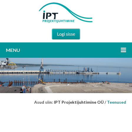
MENU
Asud siin:
IPT Projektijuhtimine OÜ
/
Teenused