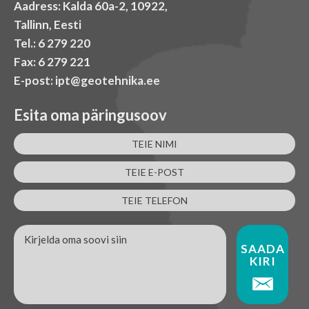
Aadress: Kalda 60a-2, 10922,
Tallinn, Eesti
Tel.: 6 279 220
Fax: 6 279 221
E-post: ipt@geotehnika.ee
Esita oma päringusoov