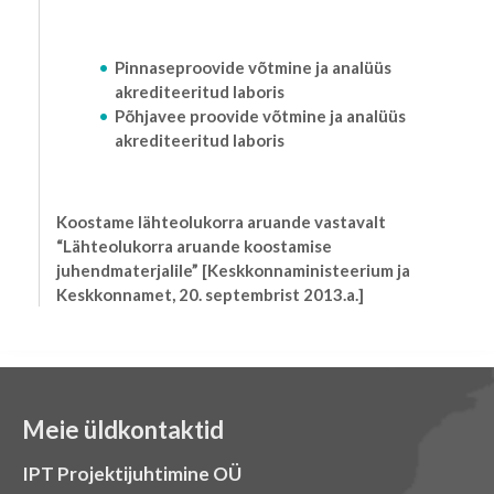
Pinnaseproovide võtmine ja analüüs
akrediteeritud laboris
Põhjavee proovide võtmine ja analüüs
akrediteeritud laboris
Koostame lähteolukorra aruande vastavalt
“Lähteolukorra aruande koostamise
juhendmaterjalile” [Keskkonnaministeerium ja
Keskkonnamet, 20. septembrist 2013.a.]
Meie üldkontaktid
IPT Projektijuhtimine OÜ