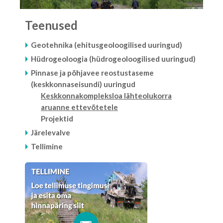
Teenused
Geotehnika (ehitusgeoloogilised uuringud)
Hüdrogeoloogia (hüdrogeoloogilised uuringud)
Pinnase ja põhjavee reostustaseme
(keskkonnaseisundi) uuringud
Keskkonnakompleksloa lähteolukorra
aruanne ettevõtetele
Projektid
Järelevalve
Tellimine