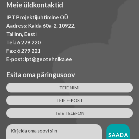
Meie üldkontaktid
IPT Projektijuhtimine OÜ
Aadress: Kalda 60a-2, 10922,
Tallinn, Eesti
Tel.: 6 279 220
Fax: 6 279 221
E-post: ipt@geotehnika.ee
Esita oma päringusoov